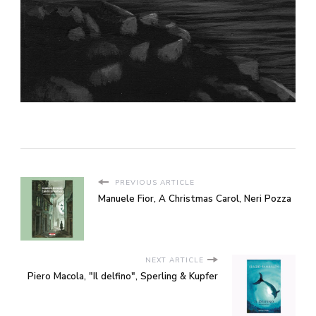
PREVIOUS ARTICLE
Manuele Fior, A Christmas Carol, Neri Pozza
NEXT ARTICLE
Piero Macola, "Il delfino", Sperling & Kupfer