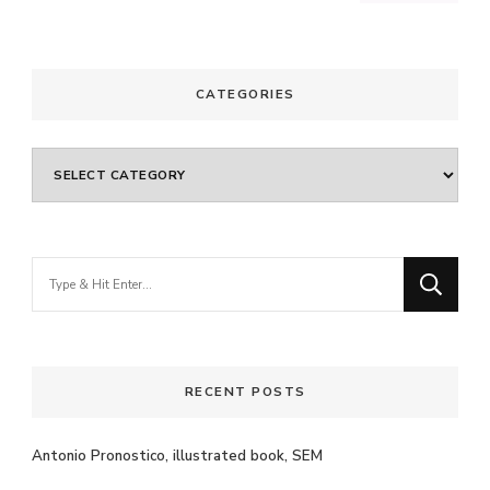
CATEGORIES
Categories
Looking
for
Something?
RECENT POSTS
Antonio Pronostico, illustrated book, SEM