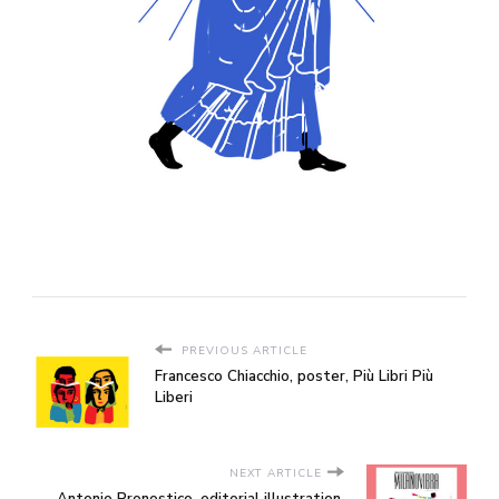
PREVIOUS ARTICLE
Francesco Chiacchio, poster, Più Libri Più
Liberi
NEXT ARTICLE
Antonio Pronostico, editorial illustration,