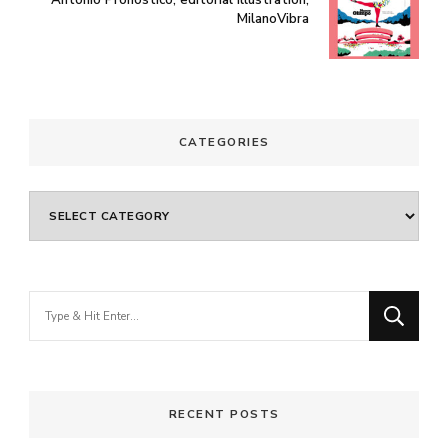
MilanoVibra
CATEGORIES
Categories
Looking
for
Something?
RECENT POSTS